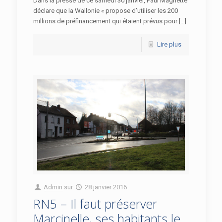
Dans la presse de ce samedi 30 janvier, Paul Magnette
déclare que la Wallonie « propose d’utiliser les 200
millions de préfinancement qui étaient prévus pour […]
Lire plus
Admin
sur
28 janvier 2016
RN5 – Il faut préserver
Marcinelle, ses habitants le