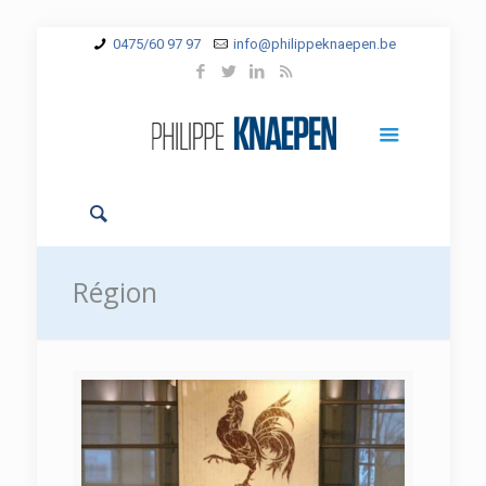
0475/60 97 97
info@philippeknaepen.be
Région