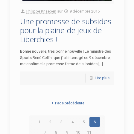
Philippe Knaepen
sur
9 décembre 2015
Une promesse de subsides
pour la plaine de jeux de
Liberchies !
Bonne nouvelle, très bonne nouvelle ! Le ministre des
Sports René Collin, que j’ ai interrogé ce 9 décembre,
me confirme la promesse ferme de subsides […]
Lire plus
Page précédente
1
2
3
4
5
6
7
8
9
10
11