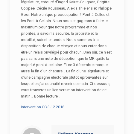
législature, entouré d’Ingrid Kairet-Colignon, Brigitte
Coppée, Cécile Rousseau, Alexia Thielens et Philippe
Goor. Notre unique préoccupation? Pont-à-Celles et
les Pont-à-Cellois. Nous nous engageons à faire le
maximum pour que notre programme et nos
priorités, à savoir la sécurité, la propreté et la
mobilité, soient entendus. Nous sommes à la
disposition de chaque citoyen et nous entendons
être un relais privilégié pour chacun. Bien sûr, ce n’est
pas sans une note de déception que le MR quitte la
majorité pont-à-celloise. Et ce 3 décembre marque
aussi la fin d’un chapitre… La fin d’une législature et
d’une campagne électorale plutôt éprouvantes sur
lesquelles j’ai souhaité revenir ce matin. Ci-dessous,
vous trouverez un lien vers mon intervention de ce
matin… Bonne lecture !
Intervention CC 3-12 2018