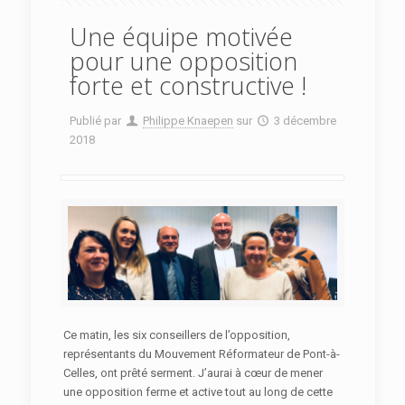
Une équipe motivée
pour une opposition
forte et constructive !
Publié par
Philippe Knaepen
sur
3 décembre
2018
Ce matin, les six conseillers de l’opposition,
représentants du Mouvement Réformateur de Pont-à-
Celles, ont prêté serment. J’aurai à cœur de mener
une opposition ferme et active tout au long de cette