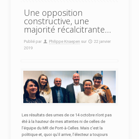
Une opposition
constructive, une
majorité récalcitrante…
Publié par
Philippe Knaepen
sur
22 janvier
2019
Les résultats des urnes de ce 14 octobre n’ont pas
été à la hauteur de mes attentes ni de celles de
l’équipe du MR de Pont-à-Celles. Mais c’est la
politique et, quoi qu’il arrive, l’électeur a toujours