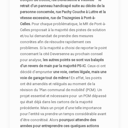
retrait d’un panneau handicapé suite au décès de la
personne concernée, rue Pachy Couche à Luttre et la
vitesse excessive, rue de Trazegnies à Pont-à-
Celles.
Pour chaque problématique, le MR de Pont-à-
Celles proposait à la majorité des pistes de solution
et/ou lui demandait de prendre des mesures
concrètes afin de résoudre rapidement ces
problèmes. Si la majorité a choisi de reporter le point
concernant la cité Deversenne au prochain conseil
pour analyse,
les autres points se sont vus balayés
d’un revers de main par la majorité PS-IC
. Ceux-ci ont
décidé d’emprunter
une voie, certes légale, mais une
voie de garage tout de même !
En effet, les points
ont été amendés et relégués au moment de la
révision du ‘Plan communal de mobilité’ (PCM). Un
projet essentiel et nécessaire pour un PCM dépassé
qui était déjà dans les cartons de la majorité
précédente. Mais un projet d’une telle importance
pour l’entité va prendre un temps considérable avant
d’être concrétisé. Alors
pourquoi attendre des
années pour entreprendre ces quelques actions