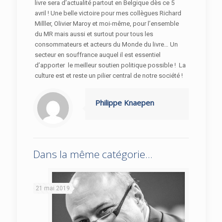
livre sera d’actualité partout en Belgique dès ce 5
avril ! Une belle victoire pour mes collègues Richard
Milller, Olivier Maroy et moi-même, pour l’ensemble
du MR mais aussi et surtout pour tous les
consommateurs et acteurs du Monde du livre… Un
secteur en souffrance auquel il est essentiel
d’apporter le meilleur soutien politique possible ! La
culture est et reste un pilier central de notre société !
Philippe Knaepen
Dans la même catégorie...
21 mai 2019