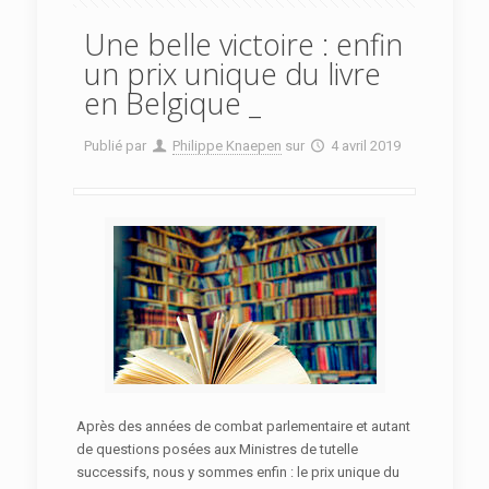
Une belle victoire : enfin
un prix unique du livre
en Belgique _
Publié par
Philippe Knaepen
sur
4 avril 2019
Après des années de combat parlementaire et autant
de questions posées aux Ministres de tutelle
successifs, nous y sommes enfin : le prix unique du