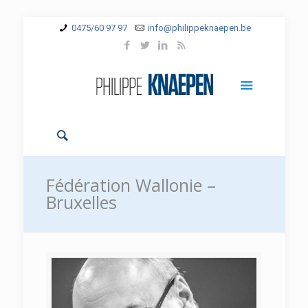
0475/60 97 97
info@philippeknaepen.be
Fédération Wallonie –
Bruxelles