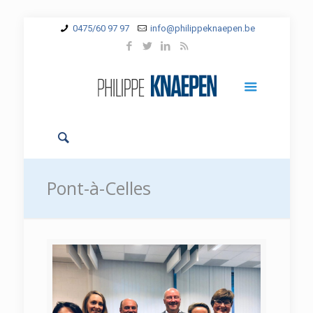
0475/60 97 97
info@philippeknaepen.be
Pont-à-Celles