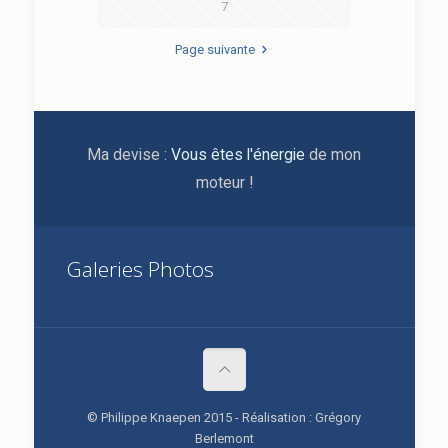
7
Page suivante
Ma devise :
Vous êtes l'énergie
de mon
moteur !
Galeries Photos
© Philippe Knaepen 2015 - Réalisation : Grégory
Berlemont