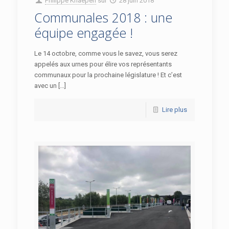
Philippe Knaepen
sur
28 juin 2018
Communales 2018 : une
équipe engagée !
Le 14 octobre, comme vous le savez, vous serez
appelés aux urnes pour élire vos représentants
communaux pour la prochaine législature ! Et c’est
avec un […]
Lire plus