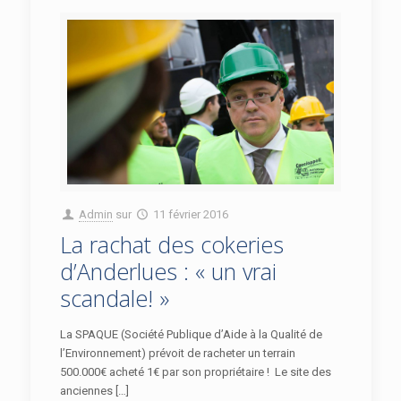
Admin
sur
11 février 2016
La rachat des cokeries
d’Anderlues : « un vrai
scandale! »
La SPAQUE (Société Publique d’Aide à la Qualité de
l’Environnement) prévoit de racheter un terrain
500.000€ acheté 1€ par son propriétaire ! Le site des
anciennes […]