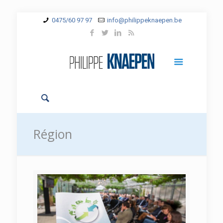
0475/60 97 97
info@philippeknaepen.be
Région