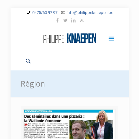
0475/60 97 97
info@philippeknaepen.be
Région