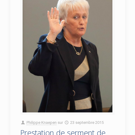
Philippe Knaepen
sur
23 septembre 2015
Prestation de serment de