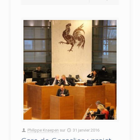
Philippe Knaepen
sur
31 janvier 2016