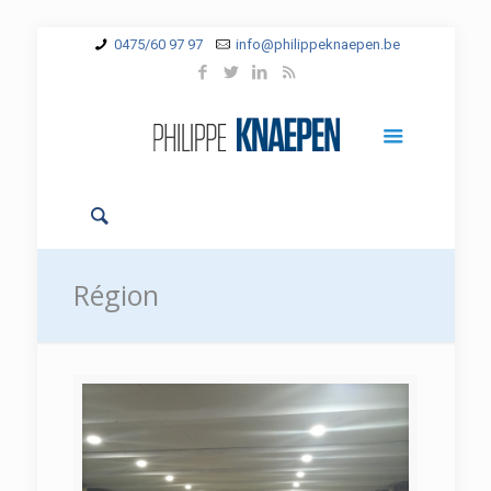
0475/60 97 97
info@philippeknaepen.be
Région