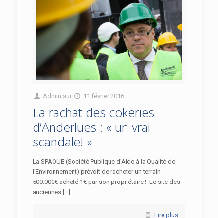
Admin
sur
11 février 2016
La rachat des cokeries
d’Anderlues : « un vrai
scandale! »
La SPAQUE (Société Publique d’Aide à la Qualité de
l’Environnement) prévoit de racheter un terrain
500.000€ acheté 1€ par son propriétaire ! Le site des
anciennes […]
Lire plus