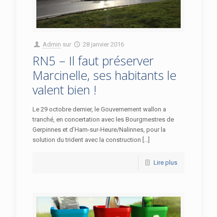
Admin
sur
28 janvier 2016
RN5 – Il faut préserver
Marcinelle, ses habitants le
valent bien !
Le 29 octobre dernier, le Gouvernement wallon a
tranché, en concertation avec les Bourgmestres de
Gerpinnes et d’Ham-sur-Heure/Nalinnes, pour la
solution du trident avec la construction […]
Lire plus