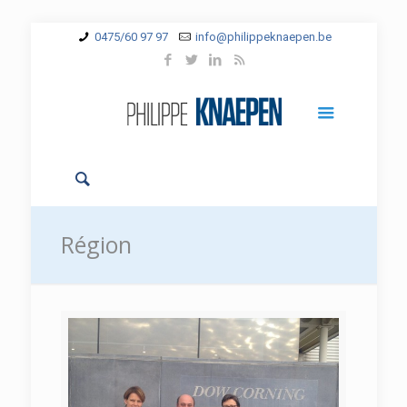
0475/60 97 97
info@philippeknaepen.be
Région