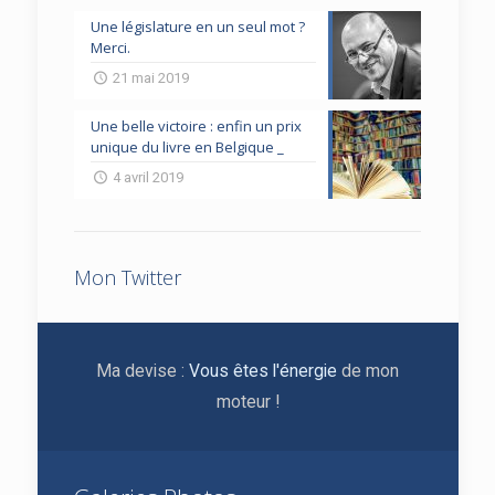
Une législature en un seul mot ?
Merci.
21 mai 2019
Une belle victoire : enfin un prix
unique du livre en Belgique _
4 avril 2019
Mon Twitter
Ma devise :
Vous êtes l'énergie
de mon
moteur !