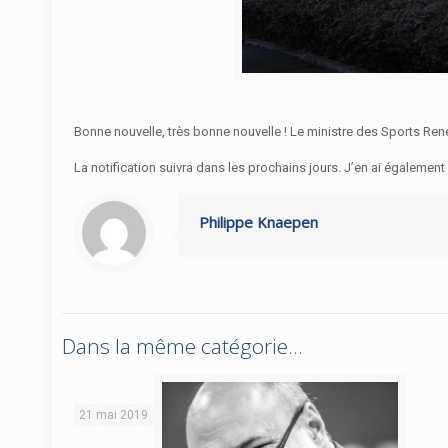
Bonne nouvelle, très bonne nouvelle ! Le ministre des Sports René
La notification suivra dans les prochains jours. J’en ai égalemen
Philippe Knaepen
Dans la même catégorie...
21 mai 2019