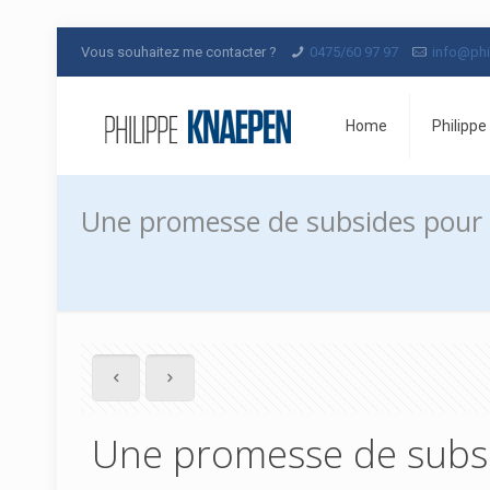
Vous souhaitez me contacter ?
0475/60 97 97
info@phi
Home
Philippe
Une promesse de subsides pour la
Une promesse de subsid