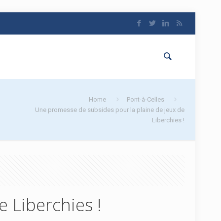
Home
Pont-à-Celles
Une promesse de subsides pour la plaine de jeux de
Liberchies !
 Liberchies !