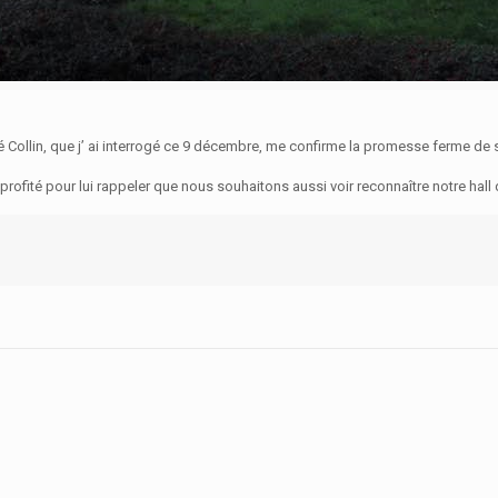
 Collin, que j’ ai interrogé ce 9 décembre, me confirme la promesse ferme de s
t profité pour lui rappeler que nous souhaitons aussi voir reconnaître notre ha