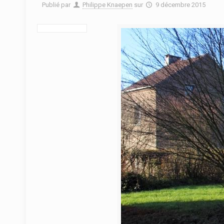
Publié par
Philippe Knaepen
sur
9 décembre 2015