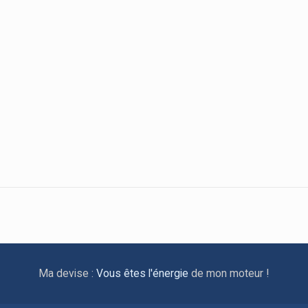
Ma devise :
Vous êtes l'énergie
de mon moteur !