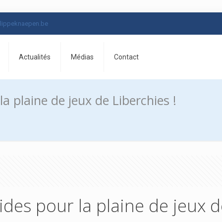
lippeknaepen.be
Actualités
Médias
Contact
 plaine de jeux de Liberchies !
es pour la plaine de jeux de