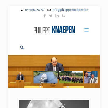
0475/60 97 97
info@philippeknaepen.be