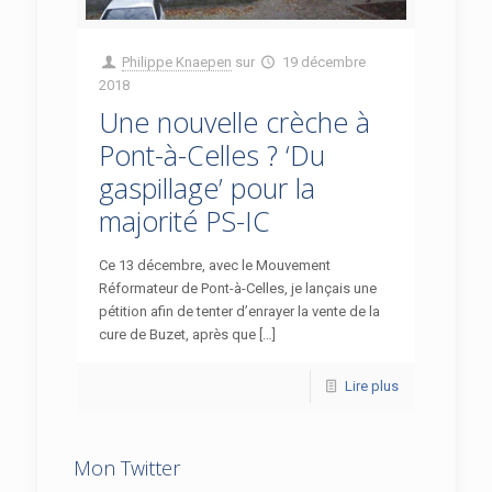
Philippe Knaepen
sur
19 décembre
2018
Une nouvelle crèche à
Pont-à-Celles ? ‘Du
gaspillage’ pour la
majorité PS-IC
Ce 13 décembre, avec le Mouvement
Réformateur de Pont-à-Celles, je lançais une
pétition afin de tenter d’enrayer la vente de la
cure de Buzet, après que […]
Lire plus
Mon Twitter