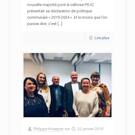
nouvelle majorité pont-à-celloise PS-IC
présentait sa déclaration de politique
communale « 2019-2024 ». Et le moins que l’on
puisse dire, c’est […]
Lire plus
Philippe Knaepen
sur
22 janvier 2019