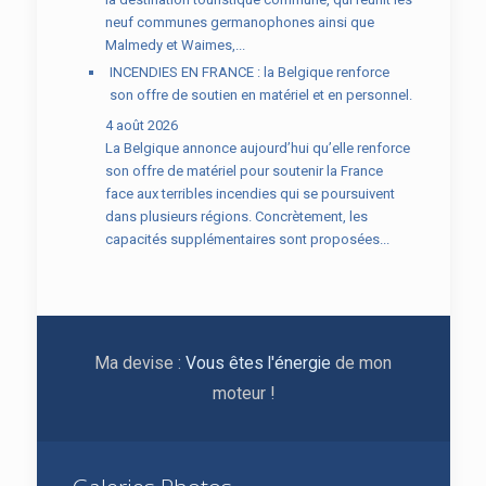
neuf communes germanophones ainsi que
Malmedy et Waimes,...
INCENDIES EN FRANCE : la Belgique renforce
son offre de soutien en matériel et en personnel.
4 août 2026
La Belgique annonce aujourd’hui qu’elle renforce
son offre de matériel pour soutenir la France
face aux terribles incendies qui se poursuivent
dans plusieurs régions. Concrètement, les
capacités supplémentaires sont proposées...
Ma devise :
Vous êtes l'énergie
de mon
moteur !