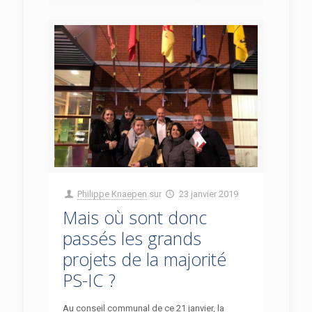
Philippe Knaepen
sur
23 janvier 2019
Mais où sont donc
passés les grands
projets de la majorité
PS-IC ?
Au conseil communal de ce 21 janvier, la