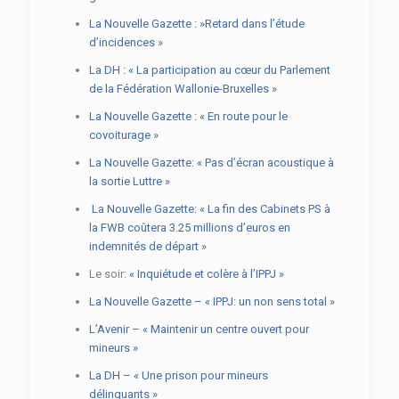
La Nouvelle Gazette : »Retard dans l’étude
d’incidences »
La DH : « La participation au cœur du Parlement
de la Fédération Wallonie-Bruxelles »
La Nouvelle Gazette : « En route pour le
covoiturage »
La Nouvelle Gazette: « Pas d’écran acoustique à
la sortie Luttre »
La Nouvelle Gazette: « La fin des Cabinets PS à
la FWB coûtera 3.25 millions d’euros en
indemnités de départ »
Le soir:
« Inquiétude et colère à l’IPPJ »
La Nouvelle Gazette – « IPPJ: un non sens total »
L’Avenir – « Maintenir un centre ouvert pour
mineurs »
La DH – « Une prison pour mineurs
délinquants »