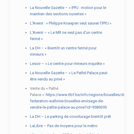
La Nouvelle Gazette – « IPPJ : motion pour le
maintien des sections ouvertes »
L’Avenir : « Philippe Knaepen veut sauver l’IPPJ »
L’Avenir – « Le MR ne veut pas d’un centre
fermé »
La DH – « Bientôt un centre fermé pour
mineurs »
Lesoir – « Le centre pour mineurs inquiète »
La Nouvelle Gazette – « Le Pathé Palace peut-
être vendu au privé »
Vente du « Pathé
Palace »:
https://www.rtbf.be/info/regions/bruxelles/detail_l
federation-wallonie-bruxelles-envisage-de-
vendre-le-pathe-palace-au-prive?id=9589395
La DH – Le parking de covoiturage bientôt prêt
LaLibre – Pas de moyens pour le métro