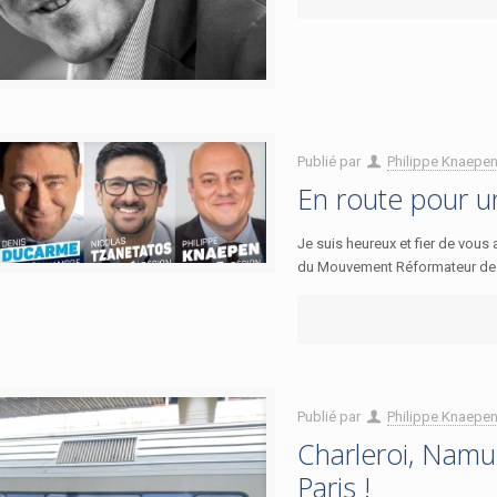
Publié par
Philippe Knaepe
En route pour un
Je suis heureux et fier de vous 
du Mouvement Réformateur de l
Publié par
Philippe Knaepe
Charleroi, Namu
Paris !