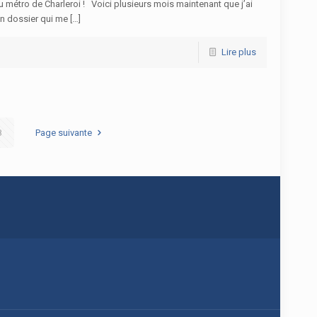
du métro de Charleroi ! Voici plusieurs mois maintenant que j’ai
un dossier qui me […]
Lire plus
8
Page suivante