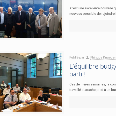
C’est une excellente nouvelle qu
nouveau possible de rejoindre P
Publié par
Philippe Knaepe
L’équilibre budg
parti !
Ces dernières semaines, la comm
travaillé d’arrache-pied à un bu