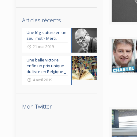
Articles récents
Une législature en un
seul mot ? Merci.
21 mai 2019
Une belle victoire :
enfin un prix unique
du livre en Belgique _
4 avril 2019
Mon Twitter