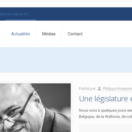
lippeknaepen.be
Actualités
Médias
Contact
Publié par
Philippe Knaepe
Une législature 
Nous voici à quelques jours seu
Belgique, de la Wallonie, de no