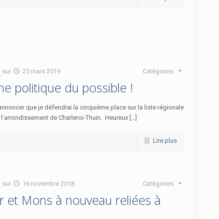
n
sur
25 mars 2019
Catégories
e politique du possible !
annoncer que je défendrai la cinquième place sur la liste régionale
’arrondissement de Charleroi-Thuin. Heureux […]
Lire plus
n
sur
16 novembre 2018
Catégories
r et Mons à nouveau reliées à