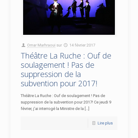
Omar Marhraoui
sur
14 février 2017
Théâtre La Ruche : Ouf de
soulagement ! Pas de
suppression de la
subvention pour 2017!
Théâtre La Ruche : Ouf de soulagement ! Pas de
suppression de la subvention pour 2017! Ce jeudi 9
février, j’ai interrogé la Ministre de la […]
Lire plus