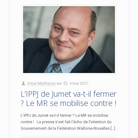
Omar Marhraoui
sur
4 mai 2017
L’IPPJ de Jumet va-t-il fermer
? Le MR se mobilise contre !
L’IPPJ de Jumet va-t-il fermer ? Le MR se mobilise
contre ! La presse s’est fait l’écho de l’intention du
Gouvernement de la Fédération Wallonie-Bruxelles […]