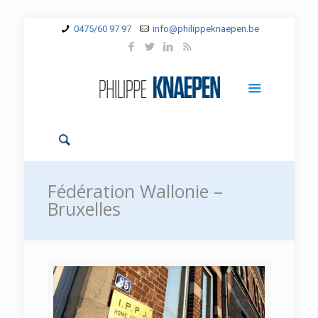
0475/60 97 97
info@philippeknaepen.be
Fédération Wallonie –
Bruxelles