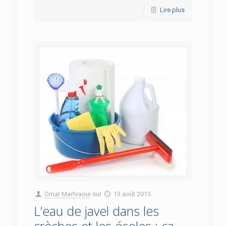
Lire plus
Omar Marhraoui
sur
13 août 2015
L’eau de javel dans les
crèches et les écoles : ça