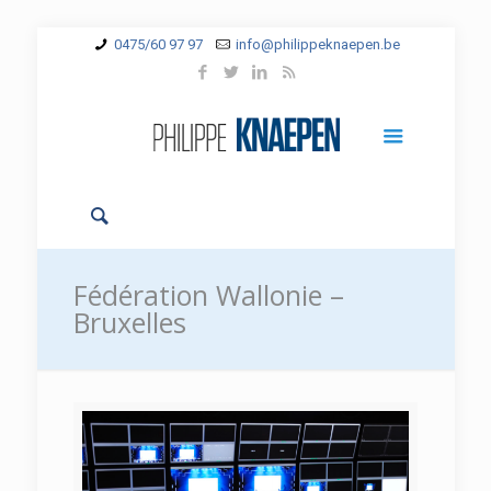
0475/60 97 97
info@philippeknaepen.be
Fédération Wallonie –
Bruxelles