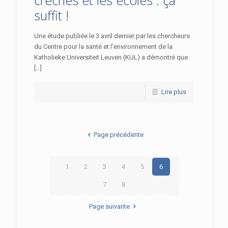
suffit !
Une étude publiée le 3 avril dernier par les chercheurs
du Centre pour la santé et l’environnement de la
Katholieke Universiteit Leuven (KUL) a démontré que
[…]
Lire plus
Page précédente
1
2
3
4
5
6
7
8
Page suivante