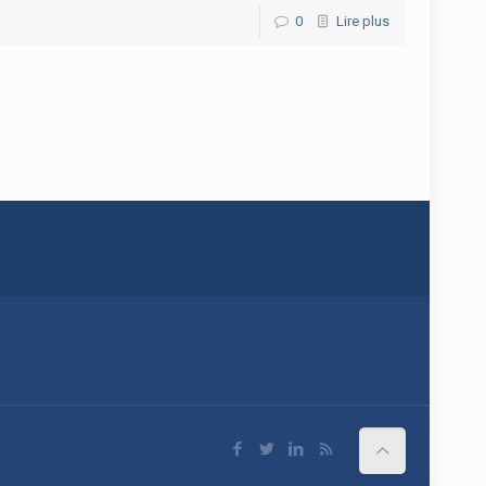
0
Lire plus