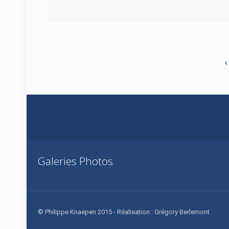
Galeries Photos
© Philippe Knaepen 2015 - Réalisation : Grégory Berlemont