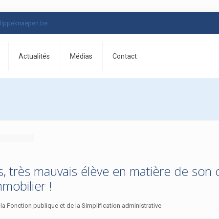
lippeknaepen.be
Actualités
Médias
Contact
s, très mauvais élève en matière de son c
mobilier !
 Fonction publique et de la Simplification administrative