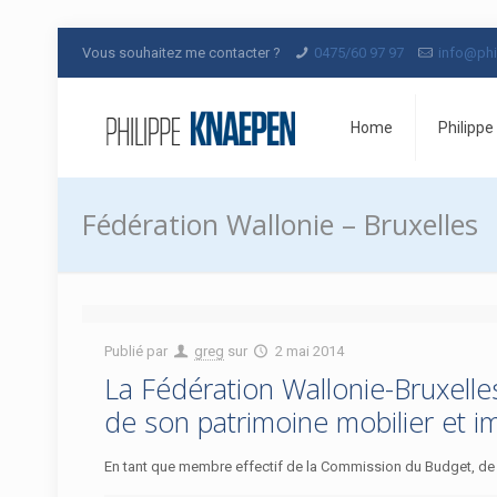
Vous souhaitez me contacter ?
0475/60 97 97
info@phi
Home
Philippe
Fédération Wallonie – Bruxelles
Publié par
greg
sur
2 mai 2014
La Fédération Wallonie-Bruxelle
de son patrimoine mobilier et im
En tant que membre effectif de la Commission du Budget, de la