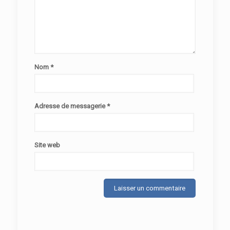
Nom
*
Adresse de messagerie
*
Site web