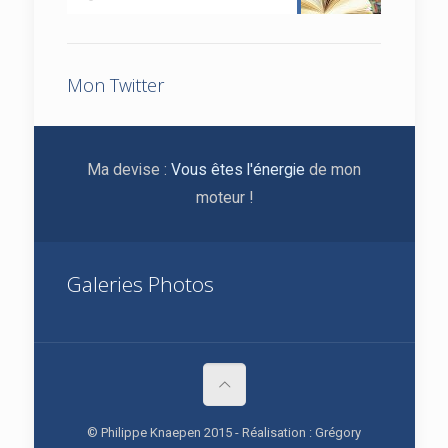
Mon Twitter
Ma devise :
Vous êtes l'énergie
de mon
moteur !
Galeries Photos
© Philippe Knaepen 2015 - Réalisation : Grégory