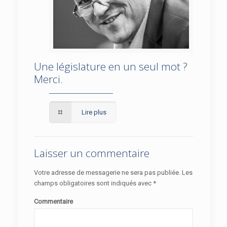
Une législature en un seul mot ?
Une législature en un seul mot ? Merci.
Merci.
Lire plus
Laisser un commentaire
Votre adresse de messagerie ne sera pas publiée.
Les
champs obligatoires sont indiqués avec
*
Commentaire