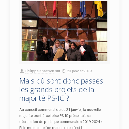
Philippe Knaepen
sur
23 janvier 2019
Mais où sont donc passés
les grands projets de la
majorité PS-IC ?
Au conseil communal de ce 21 janvier, la nouvelle
majorité pont-à-celloise PS-IC présentait sa
déclaration de politique communale « 2019-2024 ».
Et le moins que l’on puisse dire, c’est […]