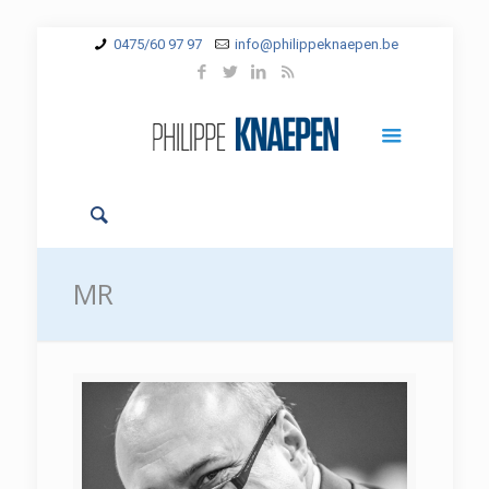
0475/60 97 97
info@philippeknaepen.be
MR