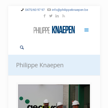
0475/60 97 97
info@philippeknaepen.be
Philippe Knaepen