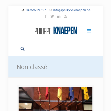
0475/60 97 97
info@philippeknaepen.be
Non classé