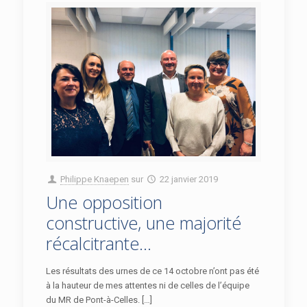
Philippe Knaepen
sur
22 janvier 2019
Une opposition
constructive, une majorité
récalcitrante…
Les résultats des urnes de ce 14 octobre n’ont pas été
à la hauteur de mes attentes ni de celles de l’équipe
du MR de Pont-à-Celles. […]