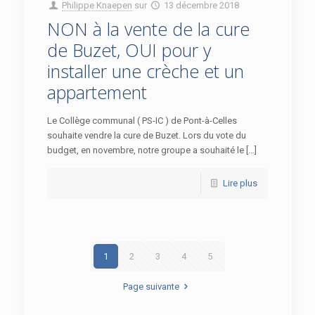
Philippe Knaepen
sur
13 décembre 2018
NON à la vente de la cure
de Buzet, OUI pour y
installer une crèche et un
appartement
Le Collège communal ( PS-IC ) de Pont-à-Celles
souhaite vendre la cure de Buzet. Lors du vote du
budget, en novembre, notre groupe a souhaité le […]
Lire plus
1
2
3
4
5
Page suivante