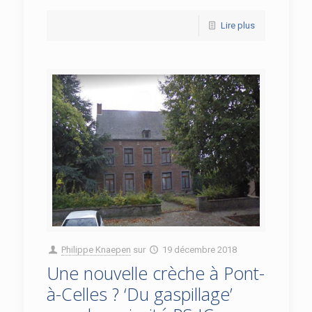
Lire plus
Philippe Knaepen
sur
19 décembre 2018
Une nouvelle crèche à Pont-
à-Celles ? ‘Du gaspillage’