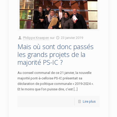
Philippe Knaepen
sur
23 janvier 2019
Mais où sont donc passés
les grands projets de la
majorité PS-IC ?
Au conseil communal de ce 21 janvier, la nouvelle
majorité pont-à-celloise PS-IC présentait sa
déclaration de politique communale « 2019-2024 ».
Et le moins que l’on puisse dire, c’est […]
Lire plus