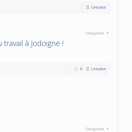
Lire plus
Catégories
travail à Jodoigne !
0
Lire plus
Catégories