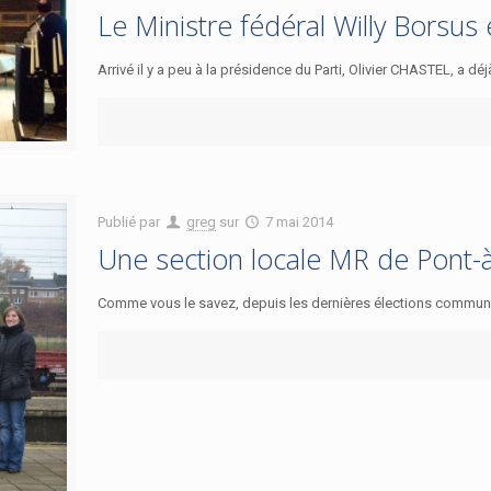
Le Ministre fédéral Willy Borsus
Arrivé il y a peu à la présidence du Parti, Olivier CHASTEL, a d
Publié par
greg
sur
7 mai 2014
Une section locale MR de Pont-à
Comme vous le savez, depuis les dernières élections communal