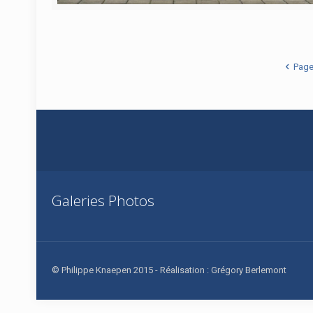
Page
Galeries Photos
© Philippe Knaepen 2015 - Réalisation : Grégory Berlemont