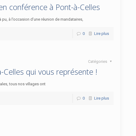
 en conférence à Pont-à-Celles
éjà pu, à l’occasion d’une réunion de mandataires,
0
Lire plus
Catégories
-Celles qui vous représente !
es, tous nos villages ont
0
Lire plus