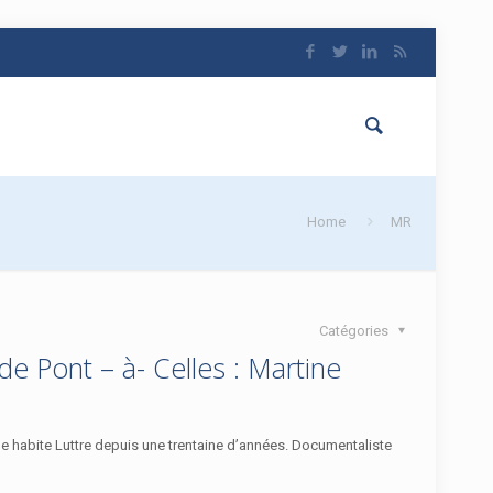
Home
MR
Catégories
e Pont – à- Celles : Martine
le habite Luttre depuis une trentaine d’années. Documentaliste