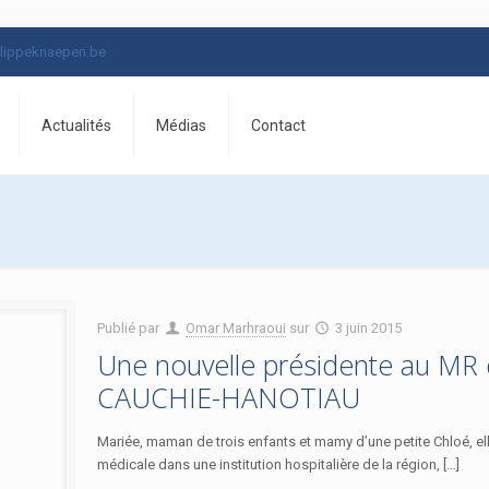
lippeknaepen.be
Actualités
Médias
Contact
Publié par
Omar Marhraoui
sur
3 juin 2015
Une nouvelle présidente au MR d
CAUCHIE-HANOTIAU
Mariée, maman de trois enfants et mamy d’une petite Chloé, el
médicale dans une institution hospitalière de la région, […]