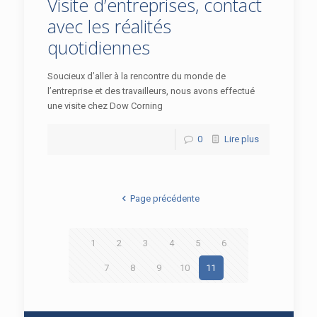
Visite d’entreprises, contact
avec les réalités
quotidiennes
Soucieux d’aller à la rencontre du monde de
l’entreprise et des travailleurs, nous avons effectué
une visite chez Dow Corning
0
Lire plus
Page précédente
1
2
3
4
5
6
7
8
9
10
11