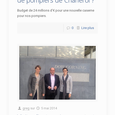
de pompiers de Charleroi ?
Budget de 24 millions d'€ pour une nouvelle caserne
pour nos pompiers.
0
Lire plus
greg
sur
5 mai 2014