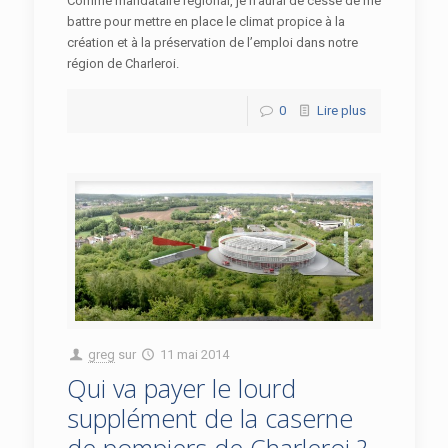
Comme mandataire régional, je n’aurai de cesse de me
battre pour mettre en place le climat propice à la
création et à la préservation de l’emploi dans notre
région de Charleroi.
0
Lire plus
greg
sur
11 mai 2014
Qui va payer le lourd
supplément de la caserne