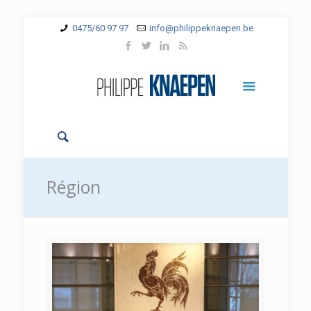
0475/60 97 97
info@philippeknaepen.be
Région