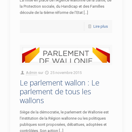
La mise en place de l’Agence wallonne de la Santé, de
la Protection sociale, du Handicap et des Familles
découle de la 6ième réforme de l’Etat […]
Lire plus
Admin
sur
25 novembre 2015
Le parlement wallon : Le
parlement de tous les
wallons
Siège de la démocratie, le parlement de Wallonie est
l’institution de la Région wallonne ou les politiques
publiques sont proposées, débattues, adoptées et
contrôlées. Son action […]