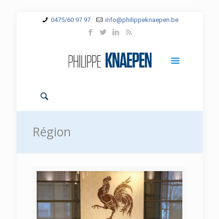
0475/60 97 97
info@philippeknaepen.be
Région